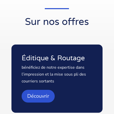
Sur nos offres
Éditique & Routage
bénéficiez de notre expertise dans
l’impression et la mise sous pli des
courriers sortants
Découvrir