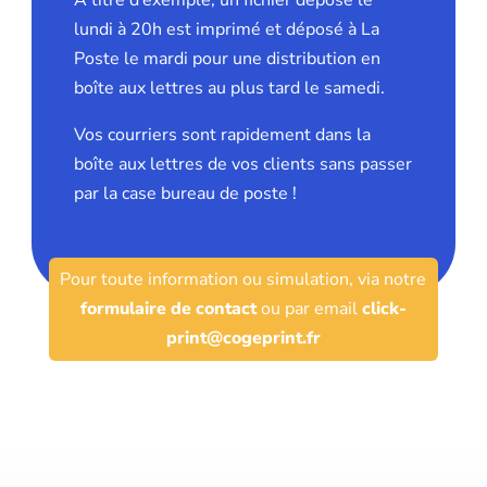
lundi à 20h est imprimé et déposé à La
Poste le mardi pour une distribution en
boîte aux lettres au plus tard le samedi.
Vos courriers sont rapidement dans la
boîte aux lettres de vos clients sans passer
par la case bureau de poste !
Pour toute information ou simulation, via notre
formulaire de contact
ou par email
click-
print@cogeprint.fr