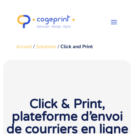
Accueil
/
Solutions
/
Click and Print
Click & Print,
plateforme d’envoi
de courriers en ligne