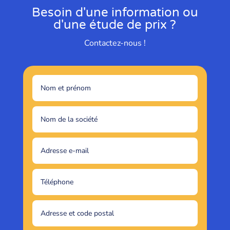
Besoin d'une information ou
d'une étude de prix ?
Contactez-nous !