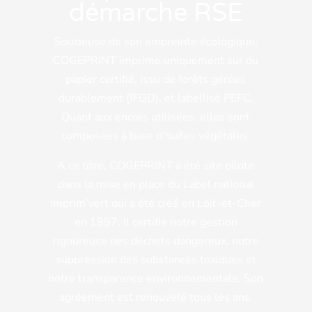
démarche RSE
Soucieuse de son empreinte écologique,
COGEPRINT imprime uniquement sur du
papier certifié, issu de forêts gérées
durablement (IFGD), et labellisé PEFC.
Quant aux encres utilisées, elles sont
composées à base d’huiles végétales.
A ce titre, COGEPRINT a été site pilote
dans la mise en place du Label national
Imprim’vert qui a été créé en Loir-et-Cher
en 1997. Il certifie notre gestion
rigoureuse des déchets dangereux, notre
suppression des substances toxiques et
notre transparence environnementale. Son
agréement est renouvelé tous les ans.