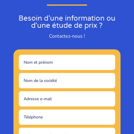
Besoin d'une information ou
d'une étude de prix ?
Contactez-nous !