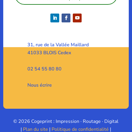
31, rue de la Vallée Maillard
41033 BLOIS Cedex
02 54 55 80 80
Nous écrire
© 2026 Cogeprint : Impression · Routage · Digital
|
Plan du site
|
Politique de confidentialité
|