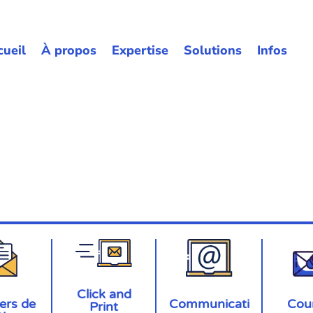
cueil
À propos
Expertise
Solutions
Infos
Click and
Communicati
Cour
ers de
Print