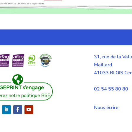
31, rue de la Vall
Maillard
41033 BLOIS Ce

GEPRINT s’engage
02 54 55 80 80
rez notre politique RSE
Nous écrire