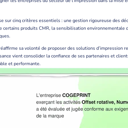
agner les entreprises du secteur de l’impression dans la mise e
.
sur cinq critères essentiels : une gestion rigoureuse des déc
de certains produits CMR, la sensibilisation environnementale d
ques.
affirme sa volonté de proposer des solutions d’impression re
nce vient consolider la confiance de ses partenaires et client
ble et performante.