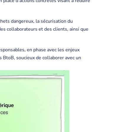
n place d’actions concrètes visant à réduire
hets dangereux, la sécurisation du
es collaborateurs et des clients, ainsi que
sponsables, en phase avec les enjeux
s BtoB, soucieux de collaborer avec un