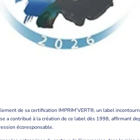
ement de sa certification IMPRIM’VERT®, un label incontourna
ise a contribué à la création de ce label dès 1998, affirmant d
pression écoresponsable.