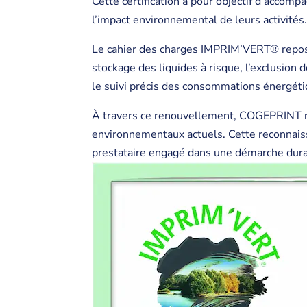
Cette certification a pour objectif d’accomp
l’impact environnemental de leurs activités
Le cahier des charges IMPRIM’VERT® repose 
stockage des liquides à risque, l’exclusion 
le suivi précis des consommations énergéti
À travers ce renouvellement, COGEPRINT ré
environnementaux actuels. Cette reconnaissa
prestataire engagé dans une démarche dura